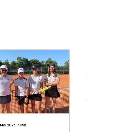
Trainer buchen
Spielpartner
finden
 Mai 2023
∙
1
Min.