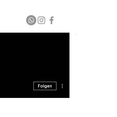
HEIMSPIEL
GALERIE
KONTAKT
Platz buchen
Weitere Optionen
Folgen