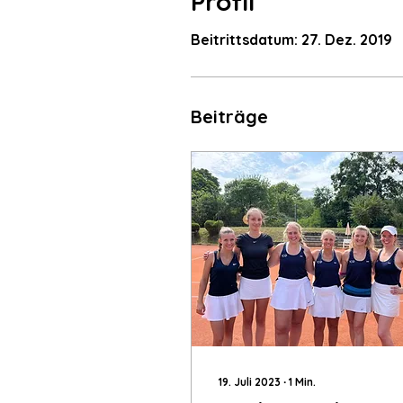
Profil
Beitrittsdatum: 27. Dez. 2019
Beiträge
19. Juli 2023
∙
1
Min.