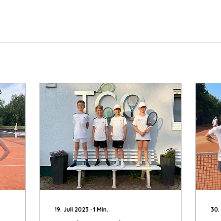
19. Juli 2023
∙
1
Min.
30.