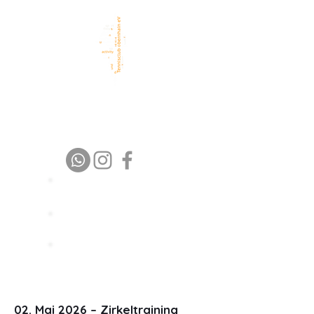
TC Obernhain eV
1 9 7 6 – 2 0 2 6
Platz buchen
Trainer buchen
Spielpartner
finden
02. Mai 2026 – Zirkeltraining