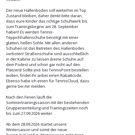
Der neue Hallenboden soll weiterhin im Top
Zustand bleiben, daher denkt bitte daran,
dass eure Kinder das richtige Schuhwerk bis
zum Trainingsbeginn am 28. September
haben! Es werden Tennis-
Teppichhallenschuhe benötigt mit einer
glatten, hellen Sohle. Mit allen anderen
Schuhen ist das Betreten des Hallenbodes
verboten! Straßenschuhe sind ausschließlich
in der Kabine zu lassen (keine Schuhe auf
dem Podest und schon gar nicht auf den
Plätzen)! Sollte jmd. bei TennisPoint bestellen
wollen, findet ihr anbei einen Rabattcode.
Ebenso habe ich einen für TennisCloud, dazu
gerne bei mir melden.
Nach den Ferien läuft die
Sommertrainingssaison mit der bestehenden
Gruppeneinteilung und Trainingszeiten noch
bis zum
27.09.2026
weiter.
Ab dem
28.09.2026
startet unsere
Wintersaison und somit der neue