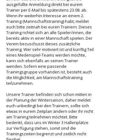
ausgefüllte Anmeldung direkt bei eurem
Trainer per E-Mail bis spätestens 23.08. ab.
Wenn ihr weiterhin Interesse an einem 2.
Training (Mannschaftstraining) habt, meldet
euch bitte zeitnah bei euren Trainern. Dieses
Training richtet sich an alle Spieler/innen, die
bereits aktiv in einer Mannschaft spielen. Der
Verein bezuschusst dieses zusätzliche
Training. Wer sehr motiviert ist und künftig Teil
eines Medenspiel-Teams werden möchte,
kann sich ebenfalls an seinen Trainer
wenden. Sofern eine passende
Trainingsgruppe vorhanden ist, besteht auch
die Möglichkeit, am Mannschaftstraining
teilzunehmen.
Unsere Trainer befinden sich schon mitten in
der Planung der Wintersaison, daher meldet
euch unbedingt bei den Trainern, sollte sich
etwas in eurem Zeitplan ändern oder ihr nicht
am Training teilnehmen möchtet. Bitte
bedenkt, dass uns im Winter 3 Hallenplätze
zur Verfügung stehen, somit sind die
Trainingszeiten begrenzt und zeitlich nicht
flexibel.