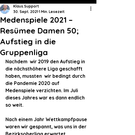
Klaus.Support
30. Sept. 2021
1 Min. Lesezeit
Medenspiele 2021 –
Resümee Damen 50;
Aufstieg in die
Gruppenliga
Nachdem  wir 2019 den Aufstieg in 
die nächsthöhere Liga geschafft 
haben, mussten  wir bedingt durch 
die Pandemie 2020 auf 
Medenspiele verzichten. Im Juli  
dieses Jahres war es dann endlich 
so weit.
Nach einem Jahr Wettkampfpause 
waren wir gespannt, was uns in der 
Bezirksoberliga erwartet.