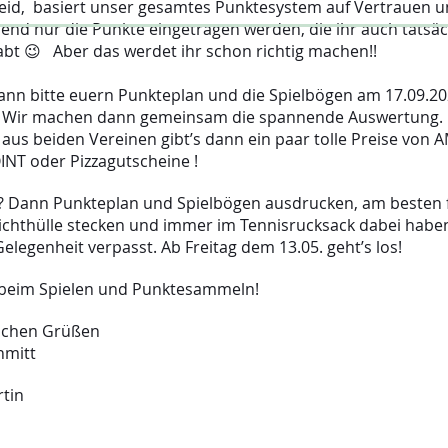
seid, basiert unser gesamtes Punktesystem auf Vertrauen 
end nur die Punkte eingetragen werden, die ihr auch tatsäc
habt 😉 Aber das werdet ihr schon richtig machen!!
dann bitte euern Punkteplan und die Spielbögen am 17.09.20
 Wir machen dann gemeinsam die spannende Auswertung. 
 aus beiden Vereinen gibt’s dann ein paar tolle Preise von
NT oder Pizzagutscheine !
? Dann Punkteplan und Spielbögen ausdrucken, am besten fa
sichthülle stecken und immer im Tennisrucksack dabei habe
Gelegenheit verpasst. Ab Freitag dem 13.05. geht’s los!
 beim Spielen und Punktesammeln!
lichen Grüßen
hmitt
tin