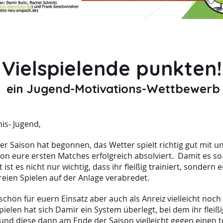
Vielspielende punkten!
ein Jugend-Motivations-Wettbewerb
is- Jugend,
r Saison hat begonnen, das Wetter spielt richtig gut mit un
hon eure ersten Matches erfolgreich absolviert. Damit es so
 ist es nicht nur wichtig, dass ihr fleißig trainiert, sondern
reien Spielen auf der Anlage verabredet.
chön für euern Einsatz aber auch als Anreiz vielleicht noch
ielen hat sich Damir ein System überlegt, bei dem ihr fleiß
nd diese dann am Ende der Saison vielleicht gegen einen to