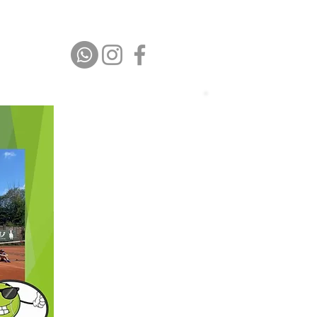
HEIMSPIEL
GALERIE
KONTAKT
Platz buchen