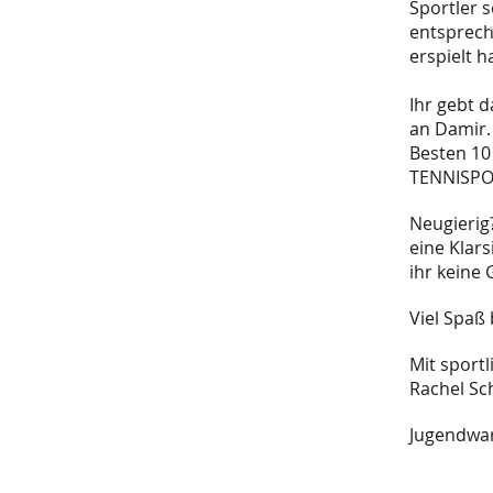
Sportler 
entsprech
erspielt 
Ihr gebt 
an Damir.
Besten 10
TENNISPOI
Neugierig
eine Klar
ihr keine 
Viel Spaß
Mit sport
Rachel Sc
Jugendwar